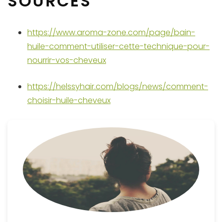
SOURCES
https://www.aroma-zone.com/page/bain-
huile-comment-utiliser-cette-technique-pour-
nourrir-vos-cheveux
https://helssyhair.com/blogs/news/comment-
choisir-huile-cheveux