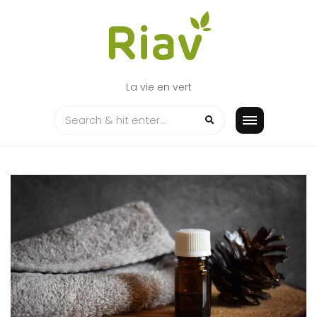
Skip
to
content
La vie en vert