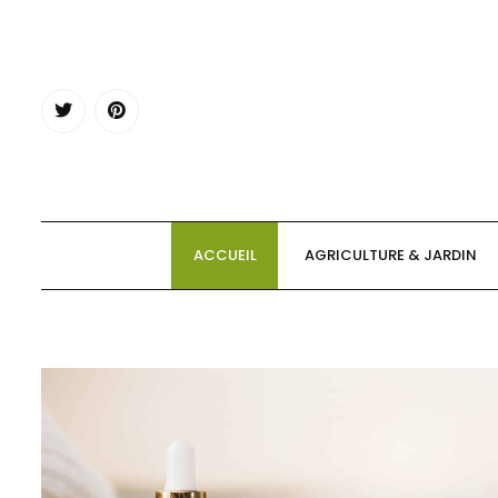
Skip
to
content
ACCUEIL
AGRICULTURE & JARDIN