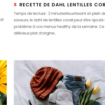
RECETTE DE DAHL LENTILLES CO
Temps de lecture : 2 minutesNourrissant et plein d
oit
saveurs, le dahl de lentilles corail peut être ajouté
problème à vos menus healthy de la semaine. Ce
délicieux plat d’origine...