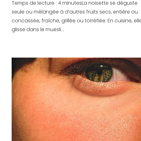
Temps de lecture : 4 minutesLa noisette se déguste
seule ou mélangée à d’autres fruits secs, entière ou
concassée, fraîche, grillée ou torréfiée. En cuisine, ell
glisse dans le muesli...