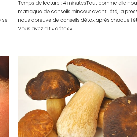
Temps de lecture : 4 minutesTout comme elle nou
matraque de conseils minceur avant l’été, la pres
e se
nous abreuve de conseils détox après chaque fêt
Vous avez dit « détox »...