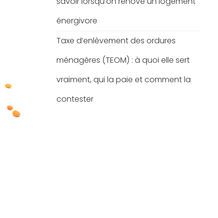
savoir lorsqu’on rénove un logement
énergivore
Taxe d’enlèvement des ordures
ménagères (TEOM) : à quoi elle sert
vraiment, qui la paie et comment la
contester