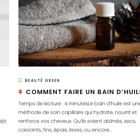
BEAUTÉ GREEN
COMMENT FAIRE UN BAIN D’HUIL
Temps de lecture : 4 minutesLe bain d’huile est un
e
méthode de soin capillaire qui hydrate, nourrit et
éjà
renforce vos cheveux. Qu’ils soient abîmés, secs,
cassants, fins, épais, lisses, ou encore...