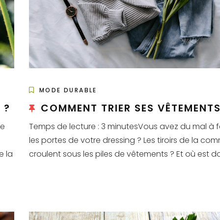
MODE DURABLE
 ?
COMMENT TRIER SES VÊTEMENTS
le
Temps de lecture : 3 minutesVous avez du mal à 
les portes de votre dressing ? Les tiroirs de la c
e la
croulent sous les piles de vêtements ? Et où est do