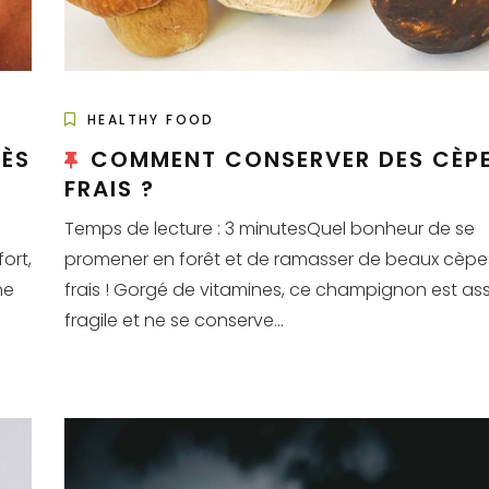
HEALTHY FOOD
RÈS
COMMENT CONSERVER DES CÈP
FRAIS ?
Temps de lecture : 3 minutesQuel bonheur de se
ort,
promener en forêt et de ramasser de beaux cèpe
ne
frais ! Gorgé de vitamines, ce champignon est as
fragile et ne se conserve...