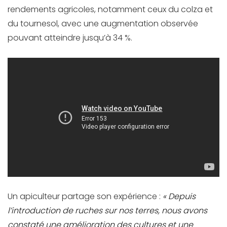
rendements agricoles, notamment ceux du colza et
du tournesol, avec une augmentation observée
pouvant atteindre jusqu’à 34 %.
Un apiculteur partage son expérience :
« Depuis
l’introduction de ruches sur nos terres, nous avons
constaté une amélioration des cultures et une