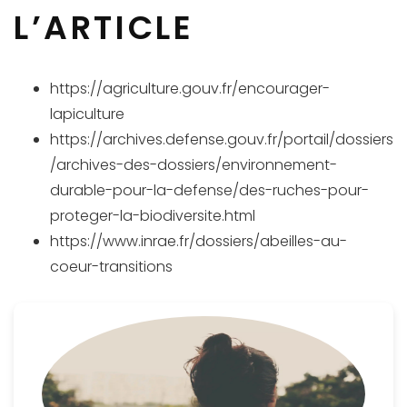
L’ARTICLE
https://agriculture.gouv.fr/encourager-
lapiculture
https://archives.defense.gouv.fr/portail/dossiers
/archives-des-dossiers/environnement-
durable-pour-la-defense/des-ruches-pour-
proteger-la-biodiversite.html
https://www.inrae.fr/dossiers/abeilles-au-
coeur-transitions