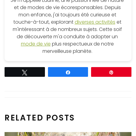
Je m'appelle Laurine, une passionnée de nature
et de modes de vie écoresponsables. Depuis
mon enfance, j'ai toujours été curieuse et
touche-à-tout, explorant
diverses activités
et
m'intéressant à de nombreux sujets. Cette soif
de découverte m'a conduite à adopter un
mode de vie
plus respectueux de notre
merveilleuse planète.
Tweetez
Partagez
Épingle
RELATED POSTS