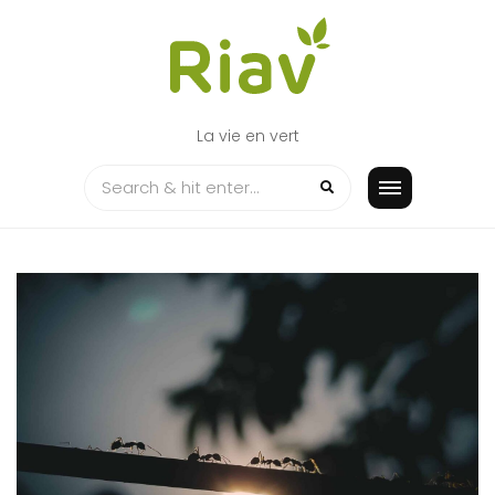
Skip
to
content
La vie en vert