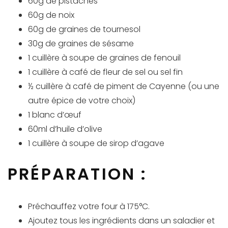
60g de pistaches
60g de noix
60g de graines de tournesol
30g de graines de sésame
1 cuillère à soupe de graines de fenouil
1 cuillère à café de fleur de sel ou sel fin
½ cuillère à café de piment de Cayenne (ou une
autre épice de votre choix)
1 blanc d’œuf
60ml d’huile d’olive
1 cuillère à soupe de sirop d’agave
PRÉPARATION :
Préchauffez votre four à 175°C.
Ajoutez tous les ingrédients dans un saladier et