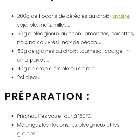
200g de flocons de céréales au choix :
avoine
,
soja, blé, maïs, millet …
50g d’oléagineux au choix : amandes, noisettes,
noix, noix du Brésil, noix de pécan …
50g de graines au choix : tournesol, courge, lin,
chia, pavot …
40g de sirop d’érable ou de miel
2cl d’eau
PRÉPARATION :
Préchauffez votre four à 160°C.
Mélangez les flocons, les oléagineux et les
graines.