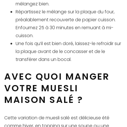
mélangez bien.
Répartissez le mélange sur la plaque du four,
préalablement recouverte de papier cuisson.
Enfournez 25 à 30 minutes en remuant à mi-
cuisson.
Une fois qu’il est bien doré, laissez-le refroidir sur
la plaque avant de le concasser et de le
transférer dans un bocal.
AVEC QUOI MANGER
VOTRE MUESLI
MAISON SALÉ ?
Cette variation de muesli salé est délicieuse été
comme hiver, en topping sur une soupe ou une