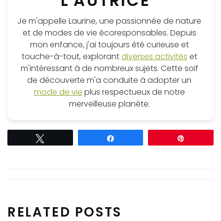
L'AUTRICE
Je m'appelle Laurine, une passionnée de nature
et de modes de vie écoresponsables. Depuis
mon enfance, j'ai toujours été curieuse et
touche-à-tout, explorant
diverses activités
et
m'intéressant à de nombreux sujets. Cette soif
de découverte m'a conduite à adopter un
mode de vie
plus respectueux de notre
merveilleuse planète.
Tweetez
Partagez
Épingle
RELATED POSTS