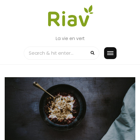
Skip
to
content
La vie en vert