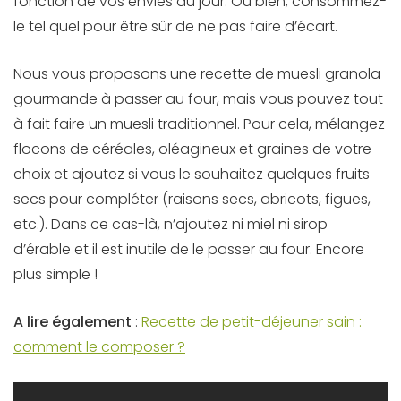
fonction de vos envies du jour. Ou bien, consommez-
le tel quel pour être sûr de ne pas faire d’écart.
Nous vous proposons une recette de muesli granola
gourmande à passer au four, mais vous pouvez tout
à fait faire un muesli traditionnel. Pour cela, mélangez
flocons de céréales, oléagineux et graines de votre
choix et ajoutez si vous le souhaitez quelques fruits
secs pour compléter (raisons secs, abricots, figues,
etc.). Dans ce cas-là, n’ajoutez ni miel ni sirop
d’érable et il est inutile de le passer au four. Encore
plus simple !
A lire également
:
Recette de petit-déjeuner sain :
comment le composer ?