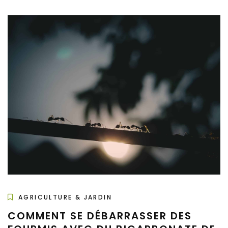
AGRICULTURE & JARDIN
COMMENT SE DÉBARRASSER DES