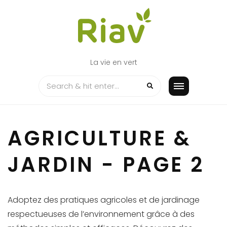
Skip
to
content
La vie en vert
AGRICULTURE &
JARDIN - PAGE 2
Adoptez des pratiques agricoles et de jardinage
respectueuses de l’environnement grâce à des