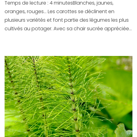
Temps de lecture : 4 minutesBlanches, jaunes,
oranges, rouges… Les carottes se déclinent en
plusieurs variétés et font partie des légumes les plus
cultivés au potager. Avec sa chair sucrée appréciée...